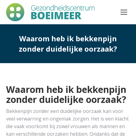
Waarom heb ik bekkenpijn
zonder duidelijke oorzaak?
Waarom heb ik bekkenpijn
zonder duidelijke oorzaak?
Bekkenpijn zonder een duidelijke oorzaak kan voor
veel verwarring en ongemak zorgen. Het is een klacht
die vaak voorkomt bij zowel vrouwen als mannen en
kan verschillende oorzaken hebben. Ondanks dat de