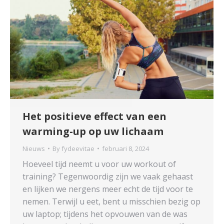
Het positieve effect van een
warming-up op uw lichaam
Nieuws
By
fydeevitae
februari 8, 2024
Hoeveel tijd neemt u voor uw workout of
training? Tegenwoordig zijn we vaak gehaast
en lijken we nergens meer echt de tijd voor te
nemen. Terwijl u eet, bent u misschien bezig op
uw laptop; tijdens het opvouwen van de was