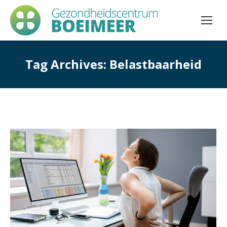
Tag Archives:
Belastbaarheid