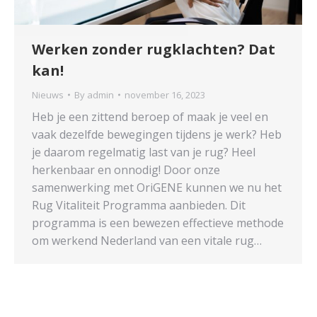
Werken zonder rugklachten? Dat
kan!
Nieuws
By
admin
november 16, 2023
Heb je een zittend beroep of maak je veel en
vaak dezelfde bewegingen tijdens je werk? Heb
je daarom regelmatig last van je rug? Heel
herkenbaar en onnodig! Door onze
samenwerking met OriGENE kunnen we nu het
Rug Vitaliteit Programma aanbieden. Dit
programma is een bewezen effectieve methode
om werkend Nederland van een vitale rug…