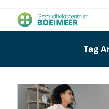
Tag A