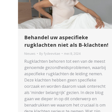
Behandel uw aspecifieke
rugklachten niet als B-klachten!
Nieuws
By
fydeevitae
mei 8, 2024
Rugklachten behoren tot een van de meest
genoemde gezondheidsproblemen, waarbij
aspecifieke rugklachten de leiding nemen.
Deze klachten hebben geen specifieke
oorzaak en worden daarom vaak onterecht
als ‘minder belangrijk’ gezien. In deze blog
gaan we dieper in op dit onderwerp en
benadrukken we waarom het cruciaal is om
deze klachten serieus te nemen. Wat zijn…