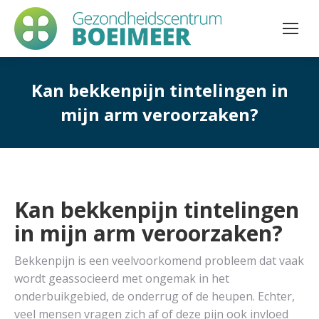
Kan bekkenpijn tintelingen in
mijn arm veroorzaken?
Kan bekkenpijn tintelingen
in mijn arm veroorzaken?
Bekkenpijn is een veelvoorkomend probleem dat vaak
wordt geassocieerd met ongemak in het
onderbuikgebied, de onderrug of de heupen. Echter,
veel mensen vragen zich af of deze pijn ook invloed